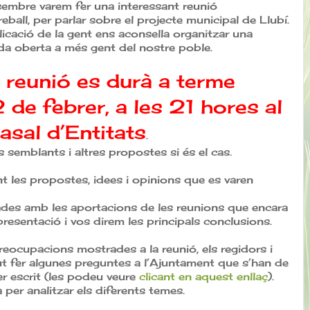
embre varem fer una interessant reunió
reball, per parlar sobre el projecte municipal de Llubí.
licació de la gent ens aconsella organitzar una
da oberta a més gent del nostre poble.
 reunió es durà a terme
 de febrer, a les 21 hores al
asal d’Entitats
.
 semblants i altres propostes si és el cas.
t les propostes, idees i opinions que es varen
des amb les aportacions de les reunions que encara
resentació i vos direm les principals conclusions.
reocupacions mostrades a la reunió, els regidors i
t fer algunes preguntes a l’Ajuntament que s’han de
r escrit (les podeu veure
clicant en aquest enllaç
).
per analitzar els diferents temes.