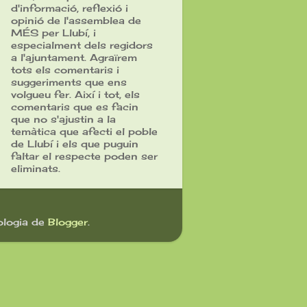
d'informació, reflexió i
opinió de l'assemblea de
MÉS per Llubí, i
especialment dels regidors
a l'ajuntament. Agraïrem
tots els comentaris i
suggeriments que ens
volgueu fer. Així i tot, els
comentaris que es facin
que no s'ajustin a la
temàtica que afecti el poble
de Llubí i els que puguin
faltar el respecte poden ser
eliminats.
ologia de
Blogger
.