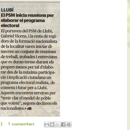
11
1 comentari: