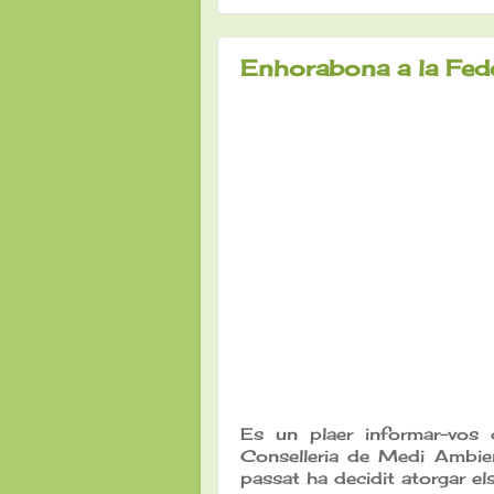
Enhorabona a la Fede
Es un plaer informar-vos
Conselleria de Medi Ambien
passat ha decidit atorgar e