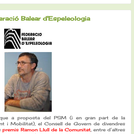
ració Balear d'Espeleologia
 que a proposta del PSM (i en gran part de la
t i Mobilitat), el Consell de Govern de divendres
ls
premis Ramon Llull de la Comunitat
, entre d’altres