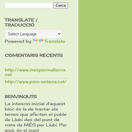
TRANSLATE /
TRADUCCIÓ
Powered by
Translate
COMENTARIS RECENTS
http://www.mespermallorca.
cat
http://www.psm-entesa.cat/
BENVINGUTS
La intenció inicial d'aquest
bloc és la de tractar els
temes que afecten el poble
de Llubí des del punt de
vista de MÉS per Llubí. Per
això, és el punt