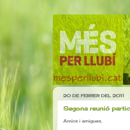
20 DE FEBRER DEL 2011
Segona reunió partic
Amics i amigues,