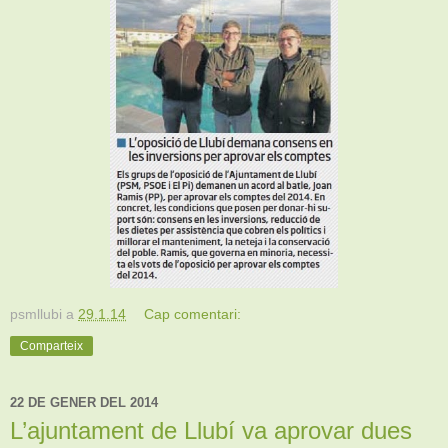
psmllubi
a
29.1.14
Cap comentari:
Comparteix
22 DE GENER DEL 2014
L’ajuntament de Llubí va aprovar dues