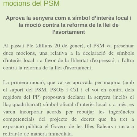
mocions del PSM
Aprova la senyera com a símbol d’interès local i
la moció contra la reforma de la llei de
l’avortament
Al passat Ple (dilluns 20 de gener), el PSM va presentar
dues mocions, una relativa a la declaració de símbols
d'interès local i a favor de la llibertat d'expressió, i l'altra
contra la reforma de la llei d'avortament.
La primera moció, que va ser aprovada per majoria (amb
el suport del PSM, PSOE i CxI i el vot en contra dels
regidors del PP) proposava declarar la senyera (inclòs el
llaç quadribarrat) símbol oficial d’interès local i, a més, es
varen incorporar acords per rebutjar les ingerències
competencials del projecte de decret que ha tret a
exposició pública el Govern de les Illes Balears i insta a
retirar-lo de manera immediata.