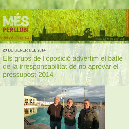
29 DE GENER DEL 2014
Els grups de l'oposició advertim el batle
de la irresponsabilitat de no aprovar el
pressupost 2014