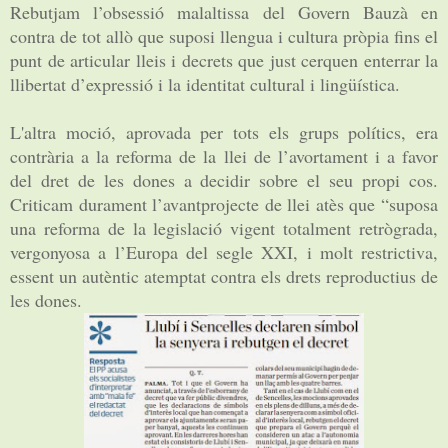
Rebutjam l’obsessió malaltissa del Govern Bauzà en
contra de tot allò que suposi llengua i cultura pròpia fins el
punt de articular lleis i decrets que just cerquen enterrar la
llibertat d’expressió i la identitat cultural i lingüística.
L'altra moció, aprovada per tots els grups polítics, era
contrària a la reforma de la llei de l’avortament i a favor
del dret de les dones a decidir sobre el seu propi cos.
Criticam durament l’avantprojecte de llei atès que “suposa
una reforma de la legislació vigent totalment retrògrada,
vergonyosa a l’Europa del segle XXI, i molt restrictiva,
essent un autèntic atemptat contra els drets reproductius de
les dones.