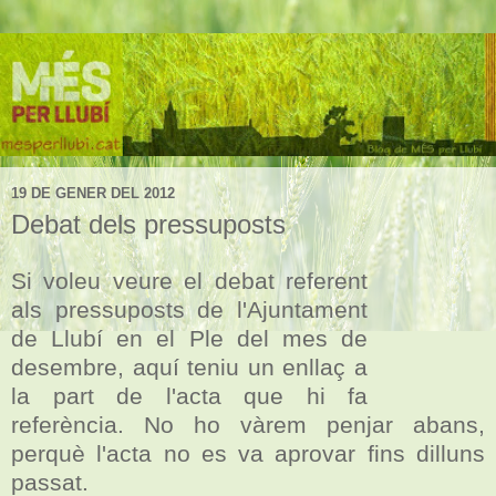
19 DE GENER DEL 2012
Debat dels pressuposts
Si voleu veure el debat referent
als pressuposts de l'Ajuntament
de Llubí en el Ple del mes de
desembre, aquí teniu un enllaç a
la part de l'acta que hi fa
referència. No ho vàrem penjar abans,
perquè l'acta no es va aprovar fins dilluns
passat.